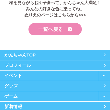
桜を見ながらお団子食べて、かんちゃん大満足！
みんなの好きな色に塗ってね。
ぬりえのページは
こちらから>>>
一覧へ戻る
かんちゃんTOP
プロフィール
イベント
グッズ
ゲーム
新着情報