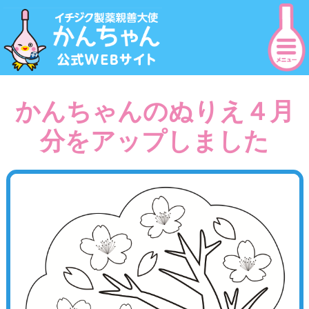
かんちゃんのぬりえ４月
分をアップしました