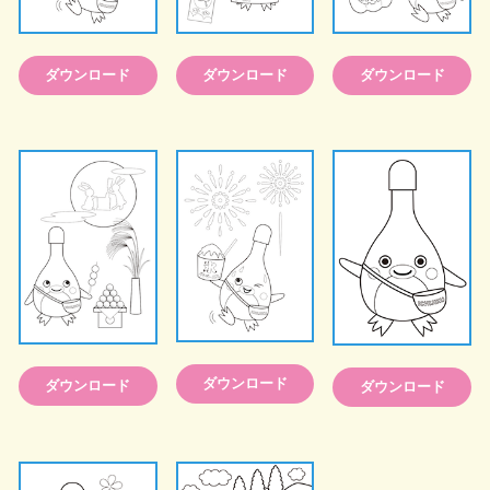
ダウンロード
ダウンロード
ダウンロード
ダウンロード
ダウンロード
ダウンロード