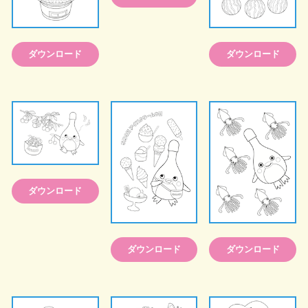
ダウンロード
ダウンロード
ダウンロード
ダウンロード
ダウンロード