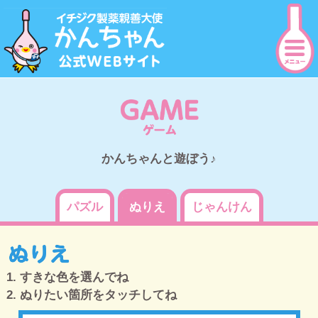
かんちゃんと遊ぼう♪
パズル
ぬりえ
じゃんけん
1. すきな色を選んでね
2. ぬりたい箇所をタッチしてね