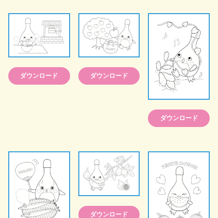
ダウンロード
ダウンロード
ダウンロード
ダウンロード