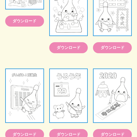
ダウンロード
ダウンロード
ダウンロード
ダウンロード
ダウンロード
ダウンロード