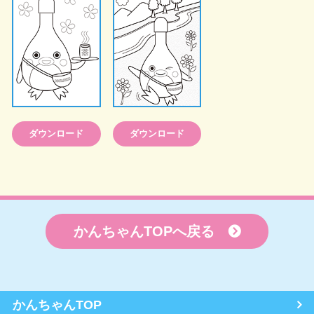
ダウンロード
ダウンロード
かんちゃんTOPへ戻る
かんちゃんTOP