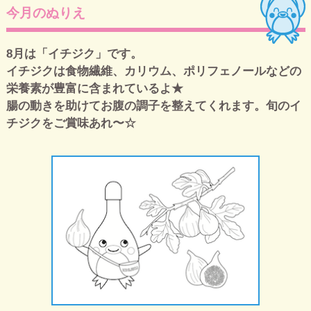
今月のぬりえ
8月は「イチジク」です。
イチジクは食物繊維、カリウム、ポリフェノールなどの
栄養素が豊富に含まれているよ★
腸の動きを助けてお腹の調子を整えてくれます。旬のイ
チジクをご賞味あれ〜☆