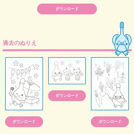
ダウンロード
過去のぬりえ
ダウンロード
ダウンロード
ダウンロード