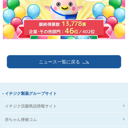
ニュース一覧に戻る
- イチジク製薬グループサイト
イチジク浣腸商品情報サイト
赤ちゃん便秘コム