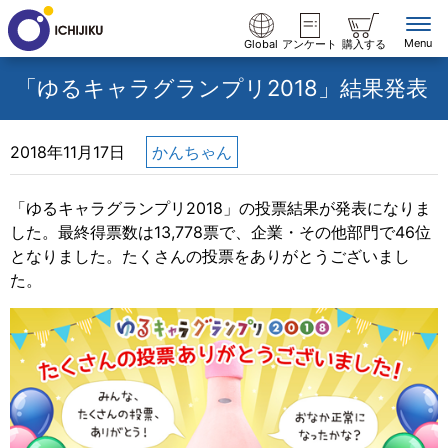
Menu
Global
アンケート
購入する
「ゆるキャラグランプリ2018」結果発表
2018年11月17日
かんちゃん
「ゆるキャラグランプリ2018」の投票結果が発表になりま
した。最終得票数は13,778票で、企業・その他部門で46位
となりました。たくさんの投票をありがとうございまし
た。