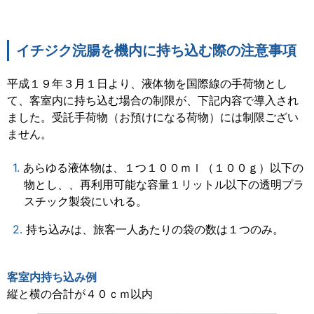
イチジク浣腸を機内に持ち込む際の注意事項
平成１９年３月１日より、液体物を国際線の手荷物とし
て、客室内に持ち込む場合の制限が、下記内容で導入され
ました。受託手荷物（お預けになる荷物）には制限ござい
ません。
あらゆる液体物は、１つ１００ｍｌ（１００ｇ）以下の
物とし、、再利用可能な容量１リットル以下の透明プラ
スチック製袋にいれる。
持ち込みは、旅客一人あたりの袋の数は１つのみ。
客室内持ち込み例
縦と横の合計が４０ｃｍ以内