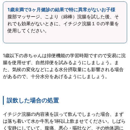
1歳未満で3ヶ月健診の結果で特に異常がないお子様
腹部マッサージ、こより（綿棒）浣腸を試した後、そ
れでも効果がないときに、イチジク浣腸１０の半量を
使用してください。
1歳以下の赤ちゃんは排便機能の学習時期ですので安易に浣
腸を使用せず、自然排便を試みるようにしましょう。ま
た、気候の変化などによる水分摂取量にも影響される場合
があるので、十分水分をあげるようにしましょう。
誤飲した場合の処置
イチジク浣腸の内容液を誤って飲んでしまった場合、まず
は落ち着いて水か牛乳を1杯以上飲ませてください。しばら
く安静にしていて、腹痛、悪心・嘔吐など、その他体調に