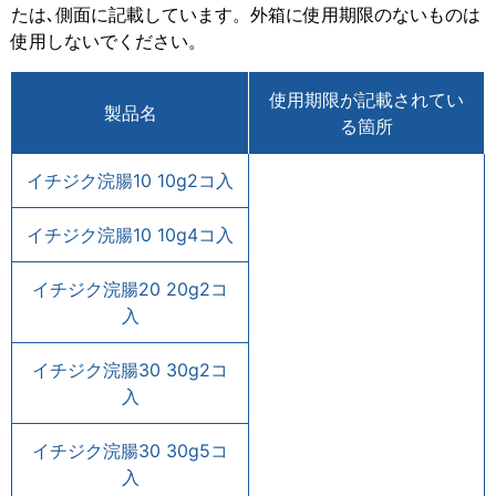
たは､側面に記載しています。外箱に使用期限のないものは
使用しないでください。
使用期限が記載されてい
製品名
る箇所
イチジク浣腸10 10g2コ入
イチジク浣腸10 10g4コ入
イチジク浣腸20 20g2コ
入
イチジク浣腸30 30g2コ
入
イチジク浣腸30 30g5コ
入