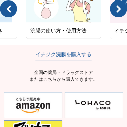
製品
法
イチジク浣腸を購入する
イチジク浣腸を購入する
全国の薬局・ドラッグストア
またはこちらから購入できます。