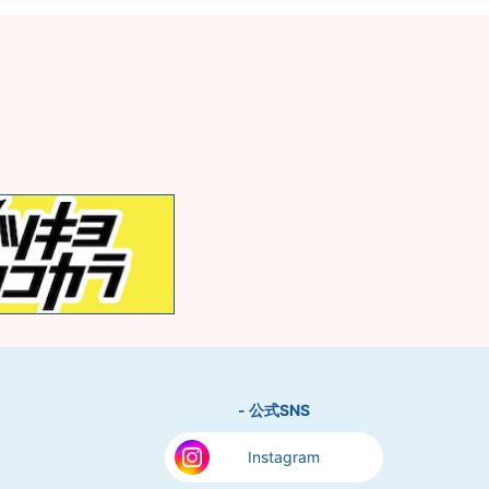
- 公式SNS
Instagram