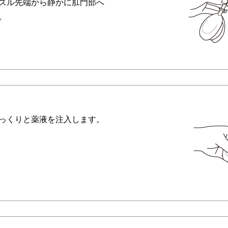
ズル先端から静かに肛門部へ
。
っくりと薬液を注入します。