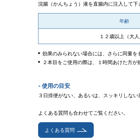
浣腸（かんちょう）液を直腸内に注入して下
年齢
１２歳以上（大人
効果のみられない場合には、さらに同量を
２本目をご使用の際は、１時間あけた方が
- 使用の目安
３日排便がない、あるいは、スッキリしない
よくある質問も合わせてご覧ください。
よくある質問