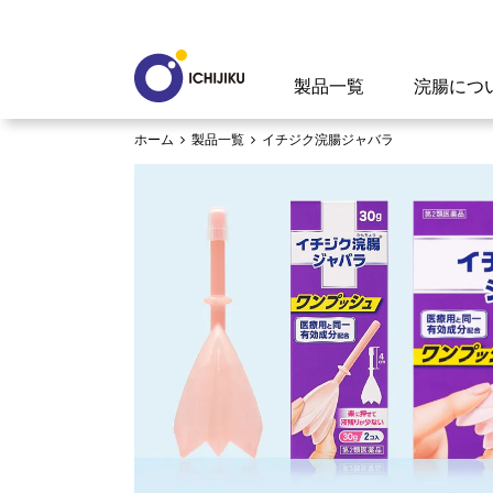
製品一覧
浣腸につ
ホーム
製品一覧
イチジク浣腸ジャバラ