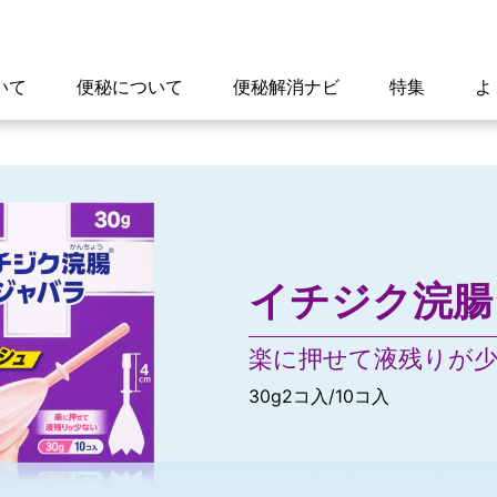
いて
便秘について
便秘解消ナビ
特集
よ
イチジク浣腸
楽に押せて液残りが
30g2コ入/10コ入