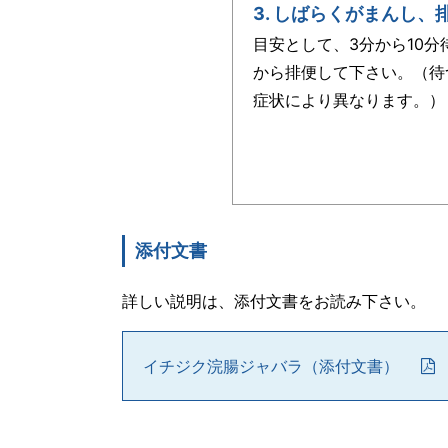
3. しばらくがまんし、
目安として、3分から10
から排便して下さい。（待
症状により異なります。）
添付文書
詳しい説明は、添付文書をお読み下さい。
イチジク浣腸ジャバラ（添付文書）