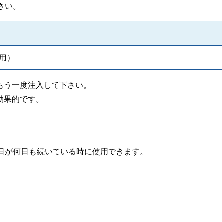
さい。
用）
もう一度注入して下さい。
効果的です。
日が何日も続いている時に使用できます。