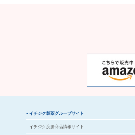
- イチジク製薬グループサイト
イチジク浣腸商品情報サイト