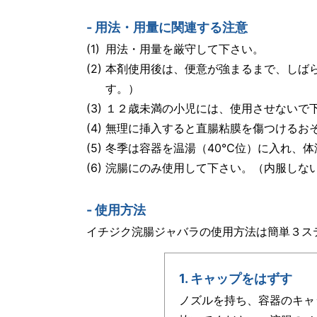
- 用法・用量に関連する注意
(1)
用法・用量を厳守して下さい。
(2)
本剤使用後は、便意が強まるまで、しば
す。）
(3)
１２歳未満の小児には、使用させないで
(4)
無理に挿入すると直腸粘膜を傷つけるお
(5)
冬季は容器を温湯（40℃位）に入れ、
(6)
浣腸にのみ使用して下さい。（内服しな
- 使用方法
イチジク浣腸ジャバラの使用方法は簡単３ス
1. キャップをはずす
ノズルを持ち、容器のキャ