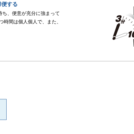
排便する
分待ち、便意が充分に強まって
つ時間は個人個人で、また、