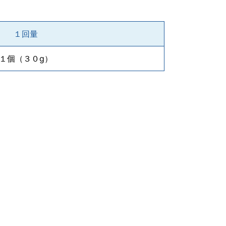
１回量
１個（３０g）