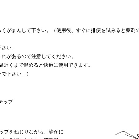
らくがまんして下さい。（使用後、すぐに排便を試みると薬剤
下さい。
それがあるので注意してください。
体温近くまで温めると快適に使用できます。
いで下さい。）
テップ
ップをねじりながら、静かに