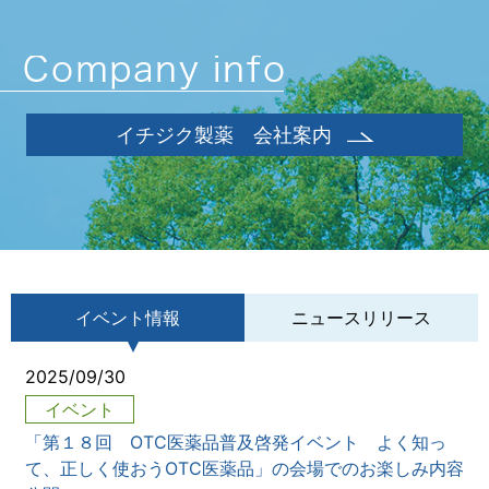
イチジク製薬 会社案内
イベント情報
ニュースリリース
2025/09/30
イベント
「第１８回 OTC医薬品普及啓発イベント よく知っ
て、正しく使おうOTC医薬品」の会場でのお楽しみ内容