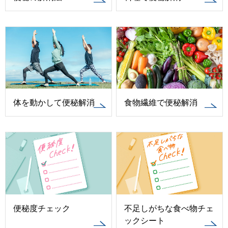
体を動かして便秘解消
食物繊維で便秘解消
便秘度チェック
不足しがちな食べ物チェ
ックシート