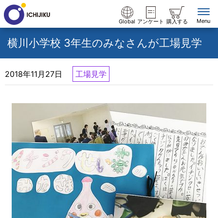
Menu
Global
アンケート
購入する
横川小学校 3年生のみなさんが工場見学
2018年11月27日
工場見学