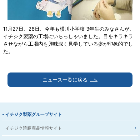
11月27日、28日、今年も横川小学校 3年生のみなさんが、
イチジク製薬の工場にいらっしゃいました。目をキラキラ
させながら工場内を興味深く見学している姿が印象的でし
た。
ニュース一覧に戻る
- イチジク製薬グループサイト
イチジク浣腸商品情報サイト