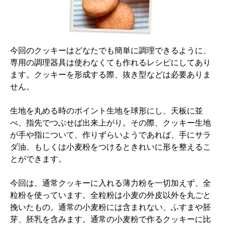
今回のクッキーはどなたでも簡単に調理できるように、
専用の調理器具は使わなくても作れるレシピにしてあり
ます。クッキーを形成する際、抜き型などは必要ありま
せん。
生地を丸める時のポイント生地を球形にし、天板に並
べ、指先でつぶせば出来上がり。その際、クッキー生地
が手や指について、作りずらいようであれば、手にサラ
ダ油、もしくは小麦粉をつけるときれいに形を整えるこ
とができます。
今回は、通常クッキーに入れる薄力粉を一切加えず、全
粒粉を使っています。全粒粉は小麦の外皮以外を丸ごと
挽いたもの。通常の小麦粉には含まれない、ふすまや胚
芽、胚乳を含みます。通常の小麦粉で作るクッキーに比