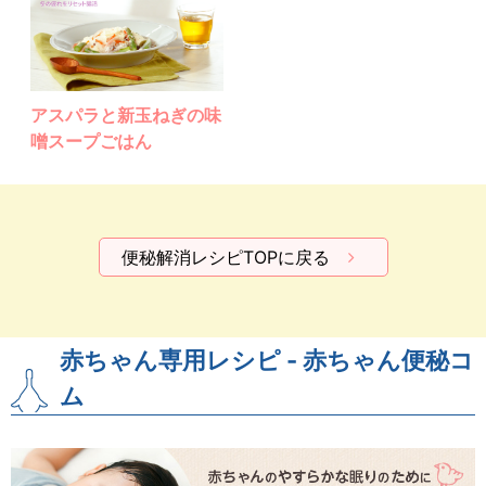
アスパラと新玉ねぎの味
噌スープごはん
便秘解消レシピTOPに戻る
赤ちゃん専用レシピ - 赤ちゃん便秘コ
ム