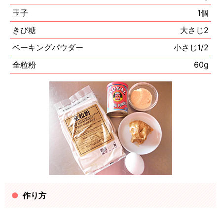
玉子
1個
きび糖
大さじ2
ベーキングパウダー
小さじ1/2
全粒粉
60g
作り方