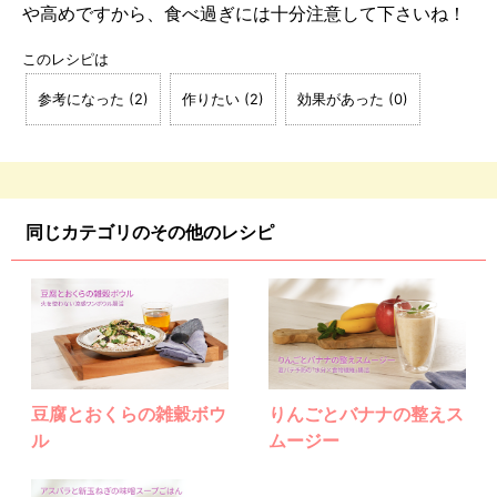
や高めですから、食べ過ぎには十分注意して下さいね！
このレシピは
参考になった
(
2
)
作りたい
(
2
)
効果があった
(
0
)
同じカテゴリのその他のレシピ
豆腐とおくらの雑穀ボウ
りんごとバナナの整えス
ル
ムージー