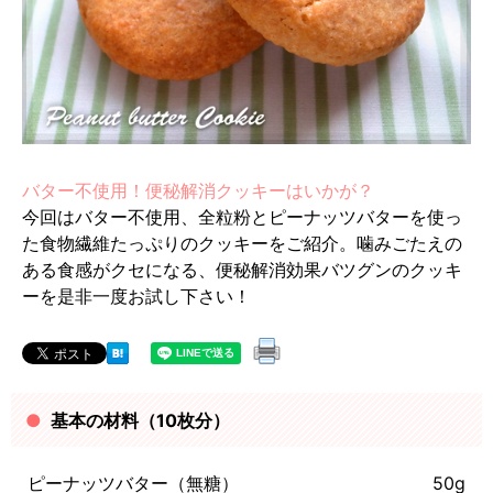
バター不使用！便秘解消クッキーはいかが？
今回はバター不使用、全粒粉とピーナッツバターを使っ
た食物繊維たっぷりのクッキーをご紹介。噛みごたえの
ある食感がクセになる、便秘解消効果バツグンのクッキ
ーを是非一度お試し下さい！
基本の材料（10枚分）
ピーナッツバター（無糖）
50g