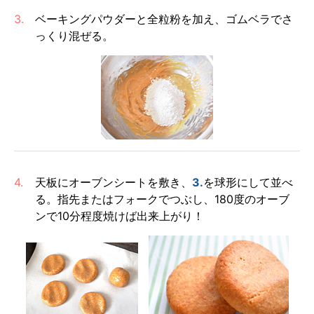
3.
ベーキングパウダーと全粒粉を加え、ゴムベラでさ
っくり混ぜる。
4.
天板にオーブンシートを敷き、
3.
を球形にして並べ
る。指先またはフォークでつぶし、180度のオーブ
ンで10分程度焼けば出来上がり！