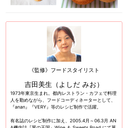
《監修》フードスタイリスト
吉田美生（よしだ みお）
1973年東京生まれ。都内レストラン・カフェで料理
人を勤めながら、フードコーディネーターとして、
『anan』『VERY』等のレシピ制作で活躍。
有名誌のレシピ制作に加え、2005.4月～06.3月 AN
A機内誌『翼の王国』Wine ＆ Sweets Road にて菓