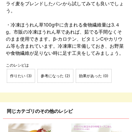
ライ麦をブレンドしたパンから試してみても良いでしょ
う。
・冷凍ほうれん草100g中に含まれる食物繊維量は3.４
g。市販の冷凍ほうれん草であれば、茹でる手間なくそ
のまま使用できます。β-カロテン、ビタミンCやカリウ
ム等も含まれています。冷凍庫に常備しておき、お野菜
や食物繊維が足りない時に足す工夫をしてみましょう。
このレシピは
作りたい
(
3
)
参考になった
(
2
)
効果があった
(
0
)
同じカテゴリのその他のレシピ