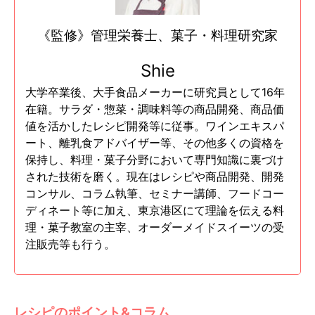
《監修》管理栄養士、菓子・料理研究家
Shie
大学卒業後、大手食品メーカーに研究員として16年
在籍。サラダ・惣菜・調味料等の商品開発、商品価
値を活かしたレシピ開発等に従事。ワインエキスパ
ート、離乳食アドバイザー等、その他多くの資格を
保持し、料理・菓子分野において専門知識に裏づけ
された技術を磨く。現在はレシピや商品開発、開発
コンサル、コラム執筆、セミナー講師、フードコー
ディネート等に加え、東京港区にて理論を伝える料
理・菓子教室の主宰、オーダーメイドスイーツの受
注販売等も行う。
レシピのポイント&コラム