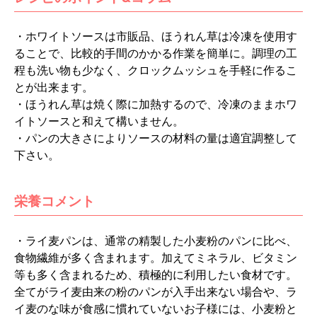
・ホワイトソースは市販品、ほうれん草は冷凍を使用す
ることで、比較的手間のかかる作業を簡単に。調理の工
程も洗い物も少なく、クロックムッシュを手軽に作るこ
とが出来ます。
・ほうれん草は焼く際に加熱するので、冷凍のままホワ
イトソースと和えて構いません。
・パンの大きさによりソースの材料の量は適宜調整して
下さい。
栄養コメント
・ライ麦パンは、通常の精製した小麦粉のパンに比べ、
食物繊維が多く含まれます。加えてミネラル、ビタミン
等も多く含まれるため、積極的に利用したい食材です。
全てがライ麦由来の粉のパンが入手出来ない場合や、ラ
イ麦のな味が食感に慣れていないお子様には、小麦粉と