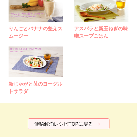
りんごとバナナの整えス
アスパラと新玉ねぎの味
ムージー
噌スープごはん
新じゃがと苺のヨーグル
トサラダ
便秘解消レシピTOPに戻る