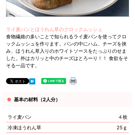
ライ麦パンとほうれん草のクロックムッシュ
食物繊維の多いことで知られるライ麦パンを使ってクロ
ックムッシュを作ります。パンの中にハム、チーズを挟
み、ほうれん草入りのホワイトソースをたっぷりのせま
した。外はカリッと中のチーズはとろーり！！ 食欲をそ
そる一品です。
基本の材料（2人分）
ライ麦パン
４枚
冷凍ほうれん草
25ｇ